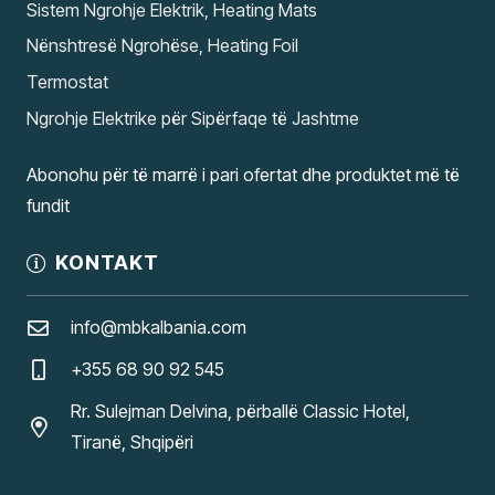
Sistem Ngrohje Elektrik, Heating Mats
Nënshtresë Ngrohëse, Heating Foil
Termostat
Ngrohje Elektrike për Sipërfaqe të Jashtme
Abonohu për të marrë i pari ofertat dhe produktet më të
fundit
KONTAKT
info@mbkalbania.com
+355 68 90 92 545
Rr. Sulejman Delvina, përballë Classic Hotel,
Tiranë, Shqipëri