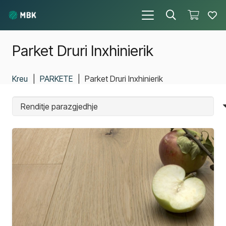
Parket Druri Inxhinierik
Kreu
|
PARKETE
|
Parket Druri Inxhinierik