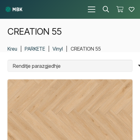
CREATION 55
Kreu
|
PARKETE
|
Vinyl
|
CREATION 55