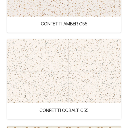
CONFETTI AMBER C55
CONFETTI COBALT C55