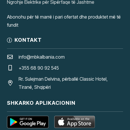
Ngrohje Elektrike për Sipërfaqe të Jashtme
Abonohu për të marrë i pari ofertat dhe produktet më të
fundit
KONTAKT
info@mbkalbania.com
+355 68 90 92 545
Rr. Sulejman Delvina, përballë Classic Hotel,
Tiranë, Shqipëri
SHKARKO APLIKACIONIN