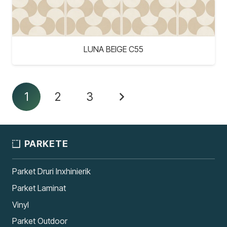
LUNA BEIGE C55
1
2
3
PARKETE
Parket Druri Inxhinierik
Parket Laminat
Vinyl
Parket Outdoor