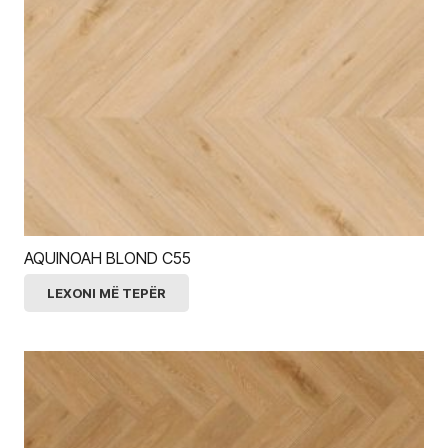
AQUINOAH BLOND C55
LEXONI MË TEPËR