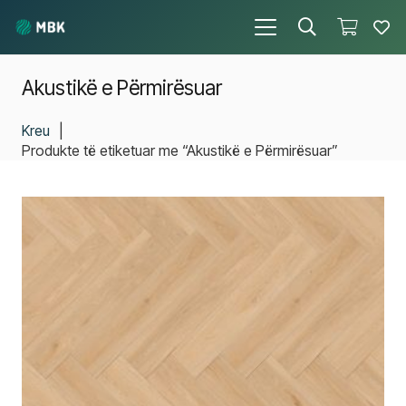
Akustikë e Përmirësuar
Kreu
|
Produkte të etiketuar me “Akustikë e Përmirësuar”