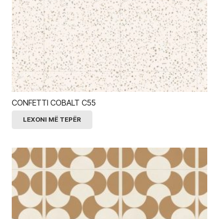
CONFETTI COBALT C55
LEXONI MË TEPËR