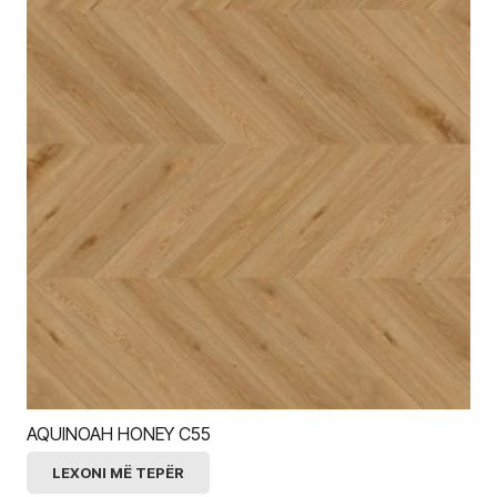
AQUINOAH HONEY C55
LEXONI MË TEPËR