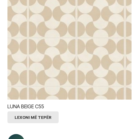
LUNA BEIGE C55
LEXONI MË TEPËR