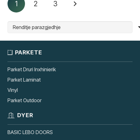
1
2
3
PARKETE
Parket Druri Inxhinierik
Parket Laminat
Vinyl
Parket Outdoor
DYER
BASIC LEBO DOORS