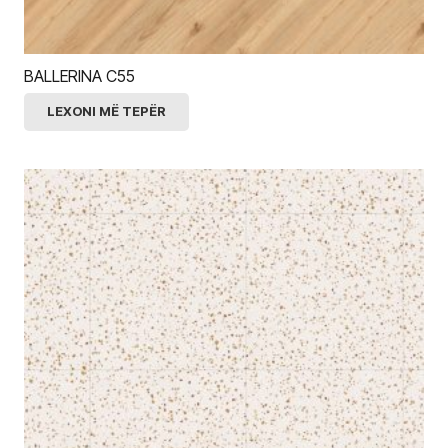
BALLERINA C55
LEXONI MË TEPËR