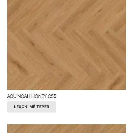
AQUINOAH HONEY C55
LEXONI MË TEPËR