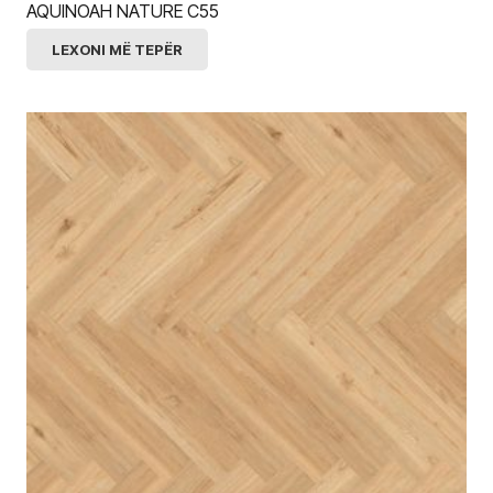
AQUINOAH NATURE C55
LEXONI MË TEPËR