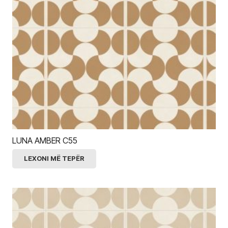
LUNA AMBER C55
LEXONI MË TEPËR