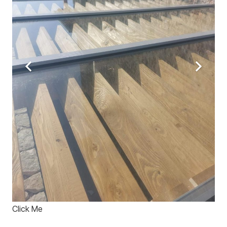
Click Me