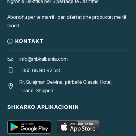
Ngrohje Elektrike për Sipërfaqe të Jashtme
Abonohu për të marrë i pari ofertat dhe produktet më të
fundit
KONTAKT
info@mbkalbania.com
+355 68 90 92 545
Rr. Sulejman Delvina, përballë Classic Hotel,
Tiranë, Shqipëri
SHKARKO APLIKACIONIN