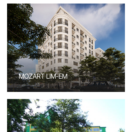
MOZART LIM-EM