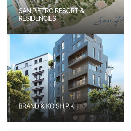
SAN PIETRO RESORT &
RESIDENCIES
BRAND & KO SH.P.K