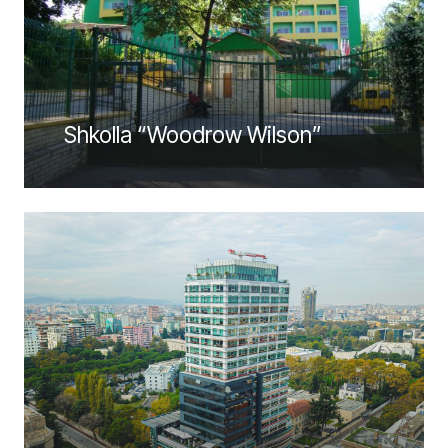
Shkolla “Woodrow Wilson”