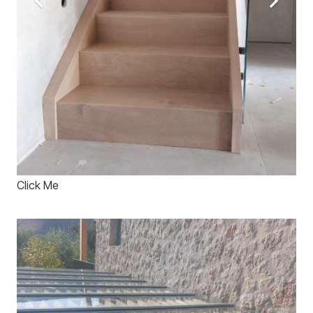
Click Me