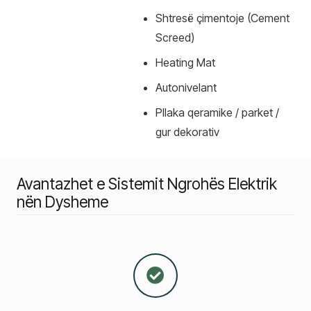
Shtresë çimentoje (Cement
Screed)
Heating Mat
Autonivelant
Pllaka qeramike / parket /
gur dekorativ
Avantazhet e Sistemit Ngrohës Elektrik
nën Dysheme