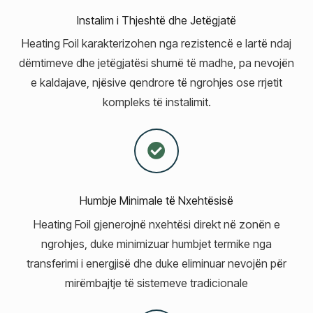
Instalim i Thjeshtë dhe Jetëgjatë
Heating Foil karakterizohen nga rezistencë e lartë ndaj
dëmtimeve dhe jetëgjatësi shumë të madhe, pa nevojën
e kaldajave, njësive qendrore të ngrohjes ose rrjetit
kompleks të instalimit.
Humbje Minimale të Nxehtësisë
Heating Foil gjenerojnë nxehtësi direkt në zonën e
ngrohjes, duke minimizuar humbjet termike nga
transferimi i energjisë dhe duke eliminuar nevojën për
mirëmbajtje të sistemeve tradicionale