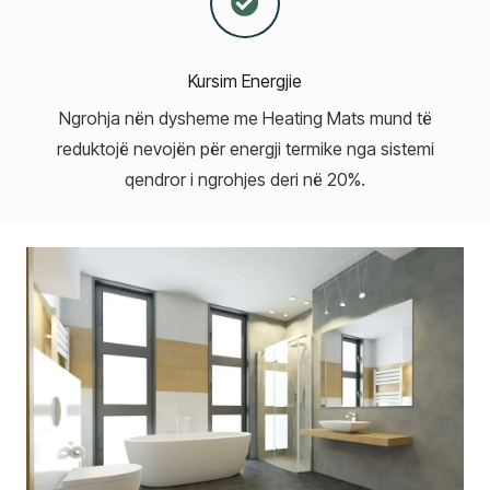
Kursim Energjie
Ngrohja nën dysheme me Heating Mats mund të
reduktojë nevojën për energji termike nga sistemi
qendror i ngrohjes deri në 20%.