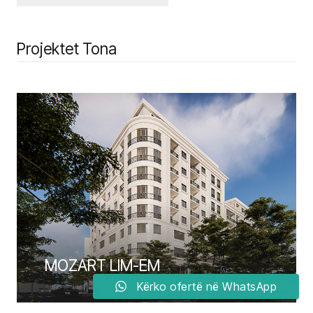
Projektet Tona
MOZART LIM-EM
Kërko ofertë në WhatsApp