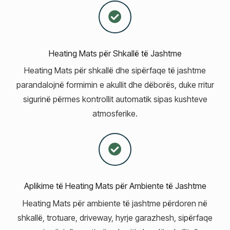
Heating Mats për Shkallë të Jashtme
Heating Mats për shkallë dhe sipërfaqe të jashtme
parandalojnë formimin e akullit dhe dëborës, duke rritur
sigurinë përmes kontrollit automatik sipas kushteve
atmosferike.
Aplikime të Heating Mats për Ambiente të Jashtme
Heating Mats për ambiente të jashtme përdoren në
shkallë, trotuare, driveway, hyrje garazhesh, sipërfaqe