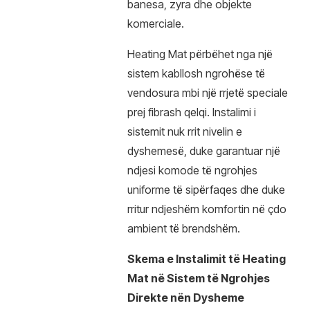
banesa, zyra dhe objekte
komerciale.
Heating Mat përbëhet nga një
sistem kabllosh ngrohëse të
vendosura mbi një rrjetë speciale
prej fibrash qelqi. Instalimi i
sistemit nuk rrit nivelin e
dyshemesë, duke garantuar një
ndjesi komode të ngrohjes
uniforme të sipërfaqes dhe duke
rritur ndjeshëm komfortin në çdo
ambient të brendshëm.
Skema e Instalimit të Heating
Mat në Sistem të Ngrohjes
Direkte nën Dysheme