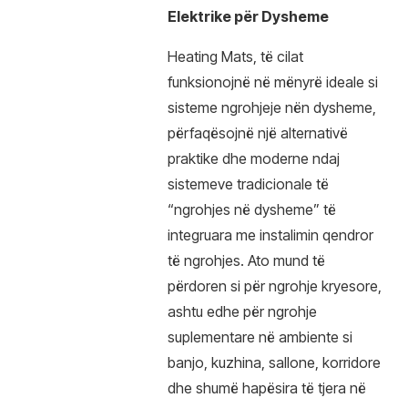
Elektrike për Dysheme
Heating Mats, të cilat
funksionojnë në mënyrë ideale si
sisteme ngrohjeje nën dysheme,
përfaqësojnë një alternativë
praktike dhe moderne ndaj
sistemeve tradicionale të
“ngrohjes në dysheme” të
integruara me instalimin qendror
të ngrohjes. Ato mund të
përdoren si për ngrohje kryesore,
ashtu edhe për ngrohje
suplementare në ambiente si
banjo, kuzhina, sallone, korridore
dhe shumë hapësira të tjera në