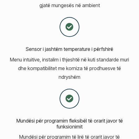
gjatë mungesës në ambient
Sensor i jashtëm temperature i përfshirë
Menu intuitive, instalim i thjeshtë në kuti standarde muri
dhe kompatibilitet me korniza të prodhuesve të
ndryshëm
Mundësi për programim fleksibël të orarit javor të
funksionimit
Mundësi për programim të lirë të orarit javor të