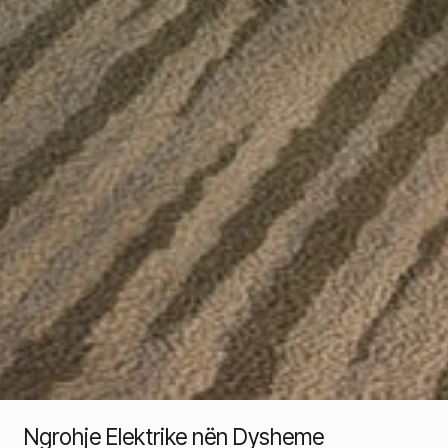
Ngrohje Elektrike nën Dysheme