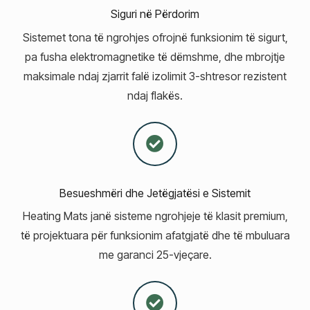
Siguri në Përdorim
Sistemet tona të ngrohjes ofrojnë funksionim të sigurt,
pa fusha elektromagnetike të dëmshme, dhe mbrojtje
maksimale ndaj zjarrit falë izolimit 3-shtresor rezistent
ndaj flakës.
Besueshmëri dhe Jetëgjatësi e Sistemit
Heating Mats janë sisteme ngrohjeje të klasit premium,
të projektuara për funksionim afatgjatë dhe të mbuluara
me garanci 25-vjeçare.