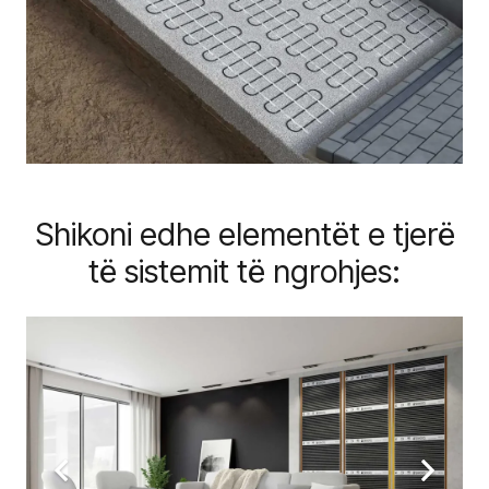
Shikoni edhe elementët e tjerë
të sistemit të ngrohjes: