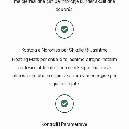
me pjerrësi dhe çati për mbrojtje kundër akullit dhe
dëborës.
Kostoja e Ngrohjes për Shkallë të Jashtme
Heating Mats për shkallë të jashtme ofrojnë instalim
profesional, kontroll automatik sipas kushteve
atmosferike dhe konsum ekonomik të energjisë për
siguri afatgjatë.
Kontrolli i Parametrave