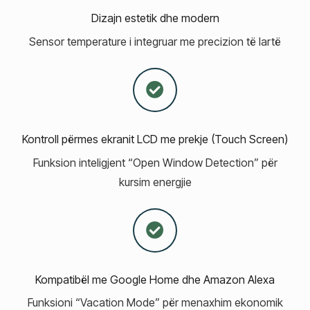
Dizajn estetik dhe modern
Sensor temperature i integruar me precizion të lartë
Kontroll përmes ekranit LCD me prekje (Touch Screen)
Funksion inteligjent “Open Window Detection” për
kursim energjie
Kompatibël me Google Home dhe Amazon Alexa
Funksioni “Vacation Mode” për menaxhim ekonomik