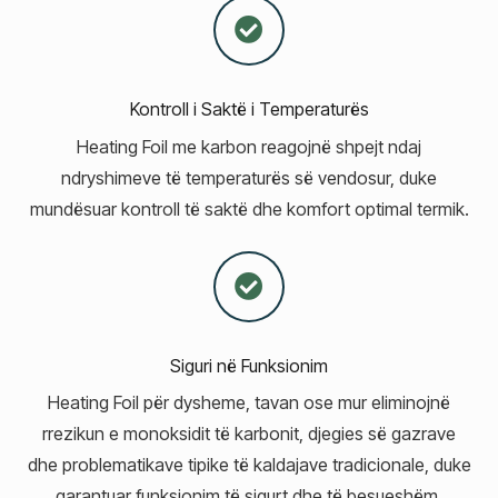
Kontroll i Saktë i Temperaturës
Heating Foil me karbon reagojnë shpejt ndaj
ndryshimeve të temperaturës së vendosur, duke
mundësuar kontroll të saktë dhe komfort optimal termik.
Siguri në Funksionim
Heating Foil për dysheme, tavan ose mur eliminojnë
rrezikun e monoksidit të karbonit, djegies së gazrave
dhe problematikave tipike të kaldajave tradicionale, duke
garantuar funksionim të sigurt dhe të besueshëm.