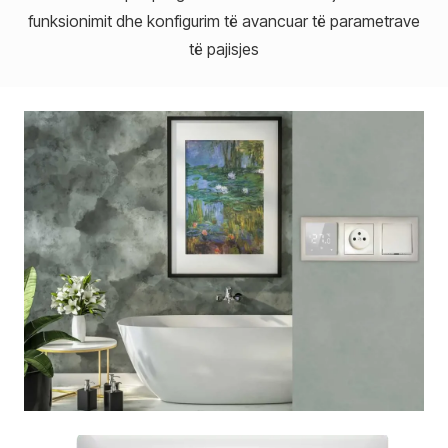
funksionimit dhe konfigurim të avancuar të parametrave
të pajisjes