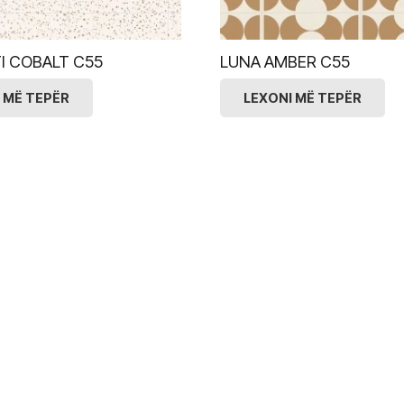
I COBALT C55
LUNA AMBER C55
 MË TEPËR
LEXONI MË TEPËR