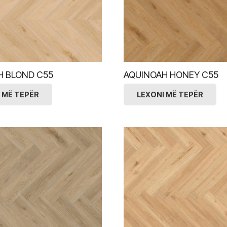
H BLOND C55
AQUINOAH HONEY C55
 MË TEPËR
LEXONI MË TEPËR