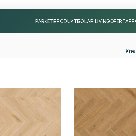
PARKETE
PRODUKTE
SOLAR LIVING
OFERTA
PR
Kre