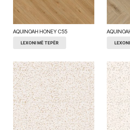
AQUINOAH HONEY C55
AQUINOA
LEXONI MË TEPËR
LEXONI