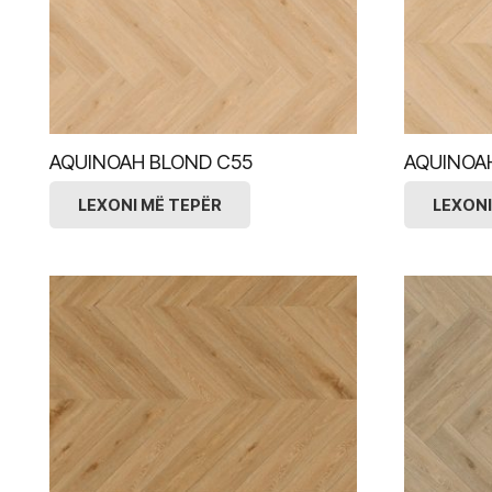
AQUINOAH BLOND C55
AQUINOA
LEXONI MË TEPËR
LEXONI