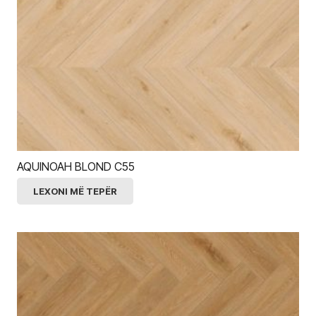
AQUINOAH BLOND C55
LEXONI MË TEPËR