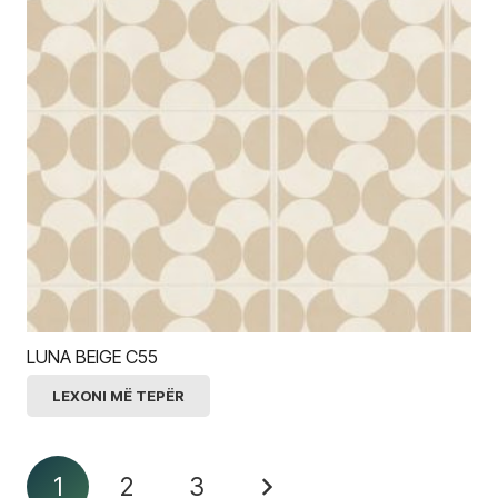
LUNA BEIGE C55
LEXONI MË TEPËR
1
2
3