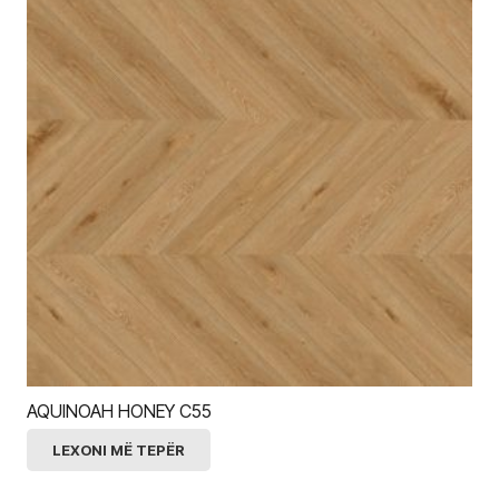
AQUINOAH HONEY C55
LEXONI MË TEPËR