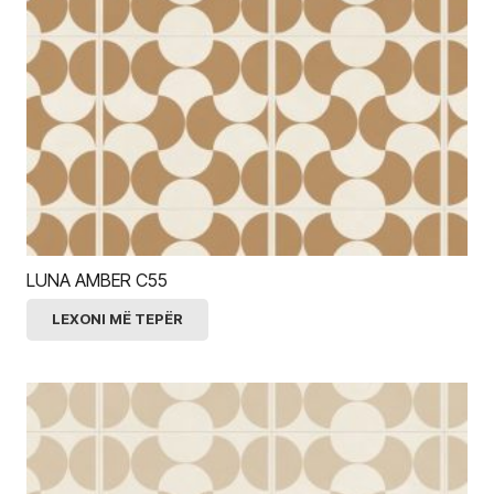
LUNA AMBER C55
LEXONI MË TEPËR