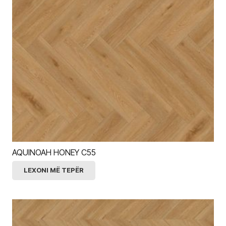
AQUINOAH HONEY C55
LEXONI MË TEPËR