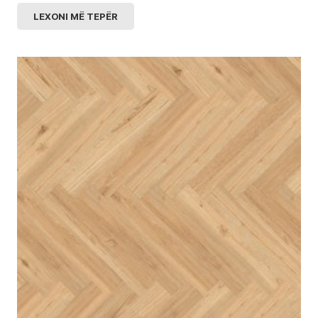
LEXONI MË TEPËR