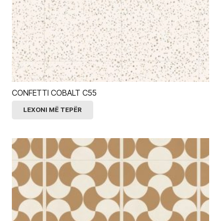
CONFETTI COBALT C55
LEXONI MË TEPËR