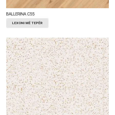
BALLERINA C55
LEXONI MË TEPËR