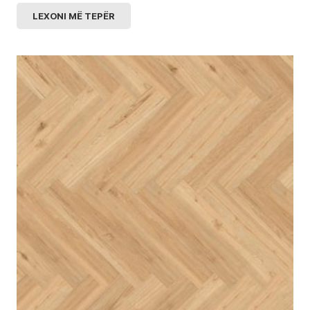
LEXONI MË TEPËR