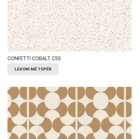
CONFETTI COBALT C55
LEXONI MË TEPËR