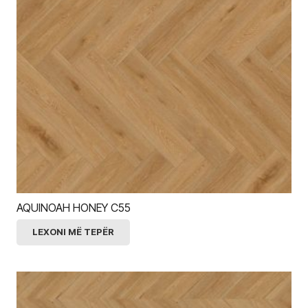
AQUINOAH HONEY C55
LEXONI MË TEPËR