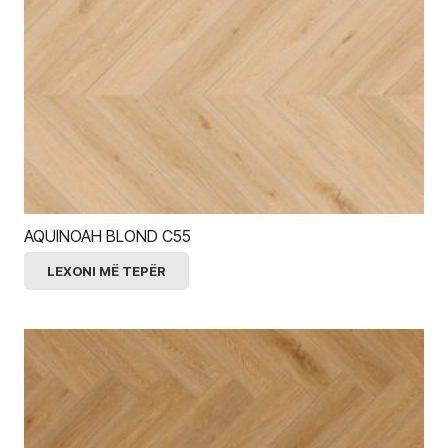
AQUINOAH BLOND C55
LEXONI MË TEPËR