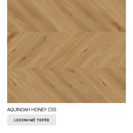
AQUINOAH HONEY C55
LEXONI MË TEPËR