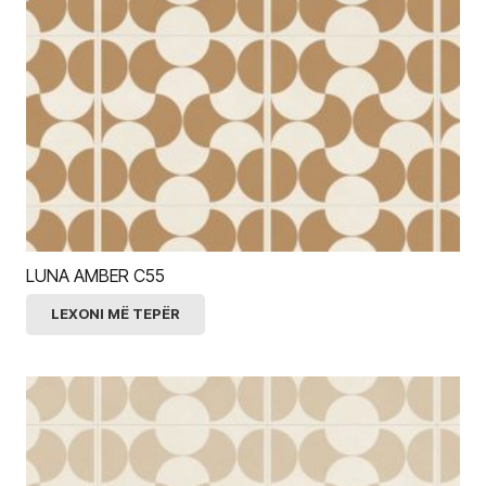
LUNA AMBER C55
LEXONI MË TEPËR