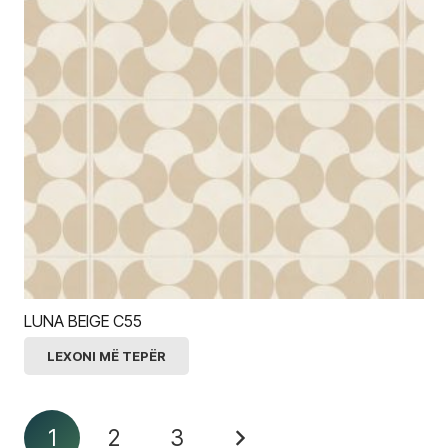
LUNA BEIGE C55
LEXONI MË TEPËR
1
2
3