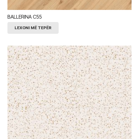
BALLERINA C55
LEXONI MË TEPËR