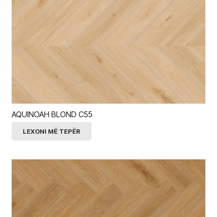
AQUINOAH BLOND C55
LEXONI MË TEPËR