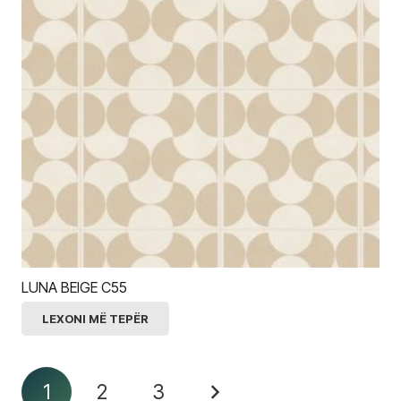
LUNA BEIGE C55
LEXONI MË TEPËR
1
2
3