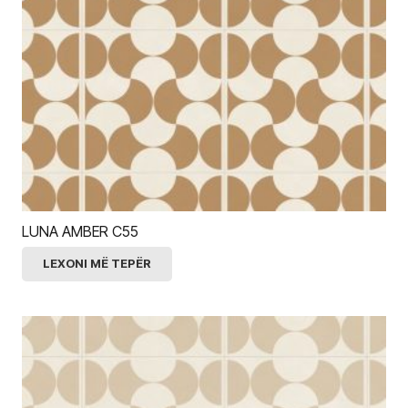
LUNA AMBER C55
LEXONI MË TEPËR