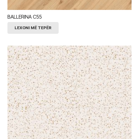
BALLERINA C55
LEXONI MË TEPËR