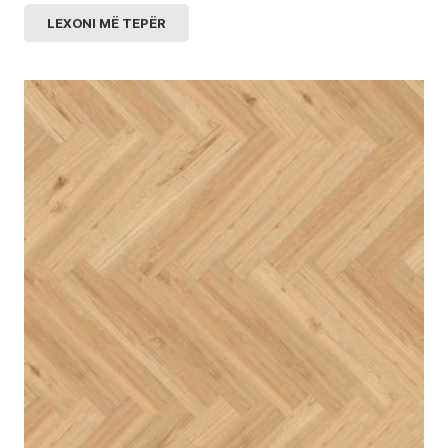
LEXONI MË TEPËR