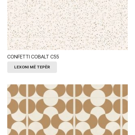
CONFETTI COBALT C55
LEXONI MË TEPËR