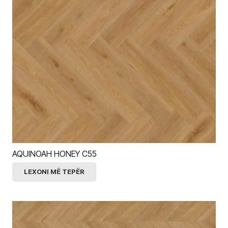
AQUINOAH HONEY C55
LEXONI MË TEPËR