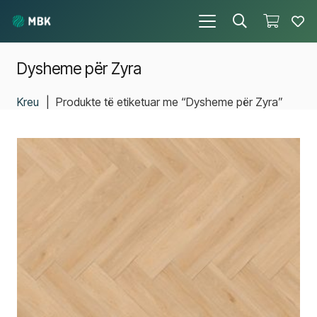
Dysheme për Zyra
Kreu
|
Produkte të etiketuar me “Dysheme për Zyra”