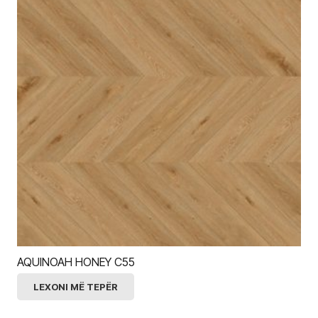
AQUINOAH HONEY C55
LEXONI MË TEPËR