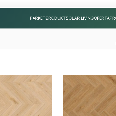
PARKETE
PRODUKTE
SOLAR LIVING
OFERTA
PR