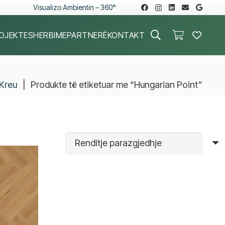
Visualizo Ambientin – 360°
OJEKTE
SHERBIME
PARTNERË
KONTAKT
Kreu
|
Produkte të etiketuar me “Hungarian Point”