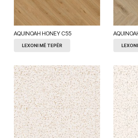
AQUINOAH HONEY C55
AQUINOA
LEXONI MË TEPËR
LEXONI