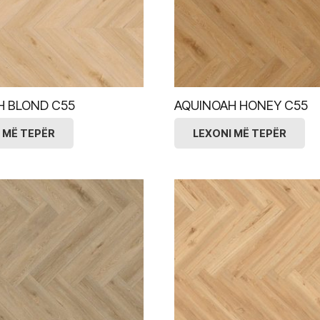
H BLOND C55
AQUINOAH HONEY C55
 MË TEPËR
LEXONI MË TEPËR