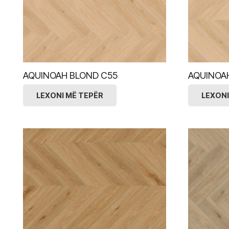
AQUINOAH BLOND C55
AQUINOA
LEXONI MË TEPËR
LEXONI