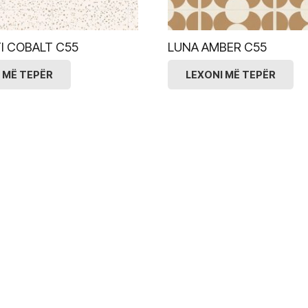
I COBALT C55
LUNA AMBER C55
 MË TEPËR
LEXONI MË TEPËR