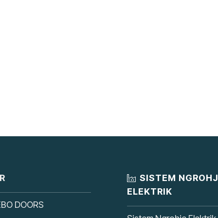
R
SISTEM NGROH
ELEKTRIK
EBO DOORS