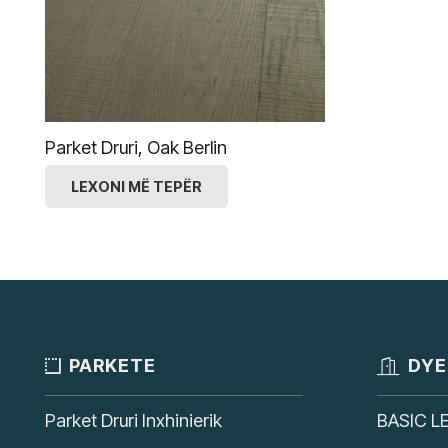
Parket Druri, Oak Berlin
LEXONI MË TEPËR
PARKETE
DYE
Parket Druri Inxhinierik
BASIC L