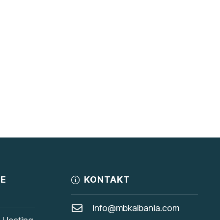
JE
KONTAKT
info@mbkalbania.com