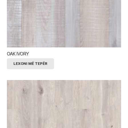
OAK IVORY
LEXONI MË TEPËR