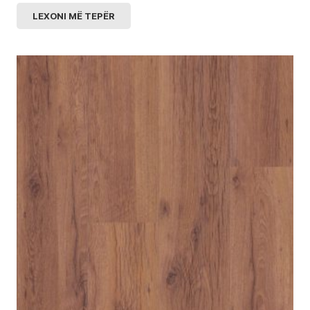
LEXONI MË TEPËR