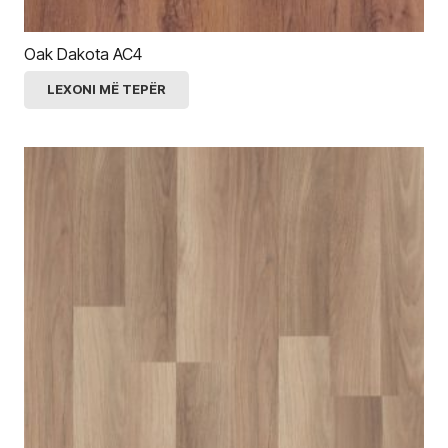
Oak Dakota AC4
LEXONI MË TEPËR