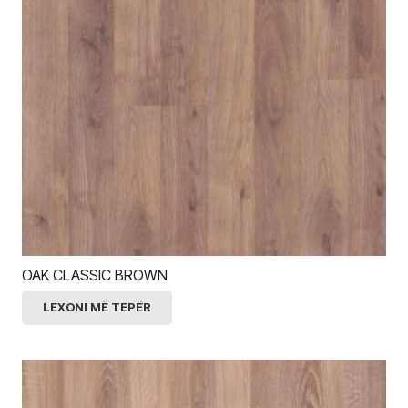
OAK CLASSIC BROWN
LEXONI MË TEPËR