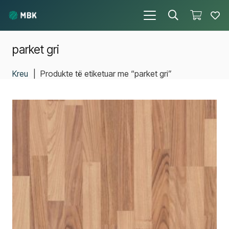
parket gri
Kreu
|
Produkte të etiketuar me “parket gri”