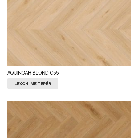
AQUINOAH BLOND C55
LEXONI MË TEPËR