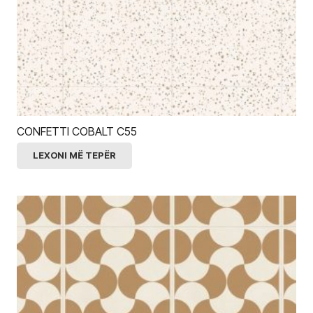
CONFETTI COBALT C55
LEXONI MË TEPËR