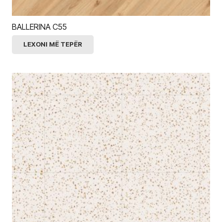
BALLERINA C55
LEXONI MË TEPËR