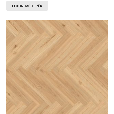
LEXONI MË TEPËR