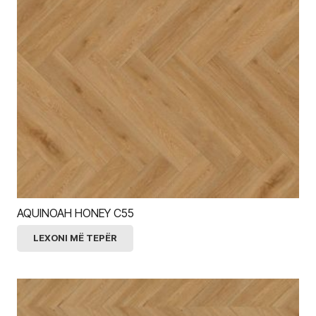
AQUINOAH HONEY C55
LEXONI MË TEPËR