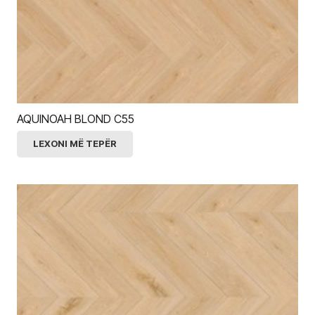
AQUINOAH BLOND C55
LEXONI MË TEPËR