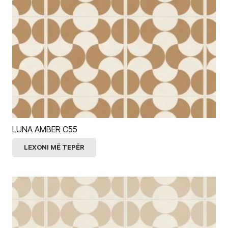
LUNA AMBER C55
LEXONI MË TEPËR