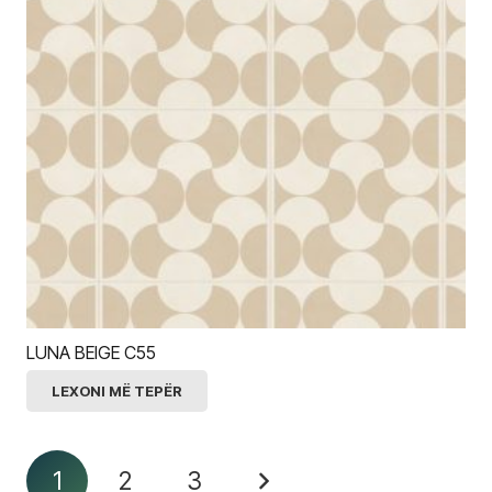
LUNA BEIGE C55
LEXONI MË TEPËR
1
2
3