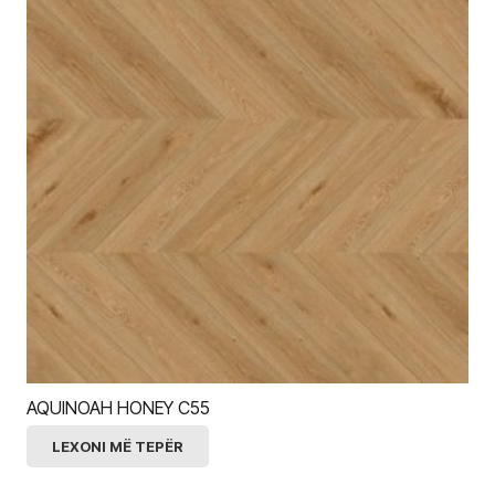
AQUINOAH HONEY C55
LEXONI MË TEPËR