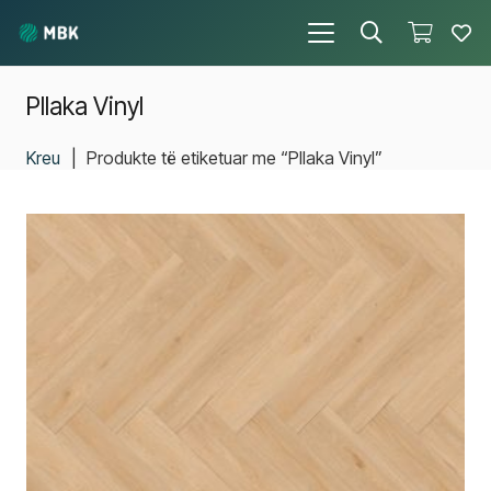
Pllaka Vinyl
Kreu
|
Produkte të etiketuar me “Pllaka Vinyl”