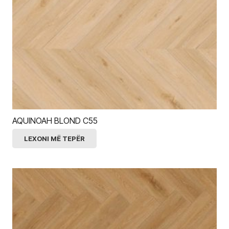
AQUINOAH BLOND C55
LEXONI MË TEPËR