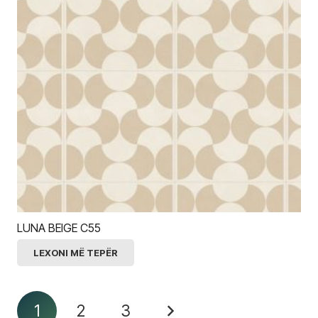
LUNA BEIGE C55
LEXONI MË TEPËR
1
2
3