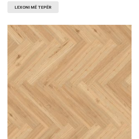
LEXONI MË TEPËR