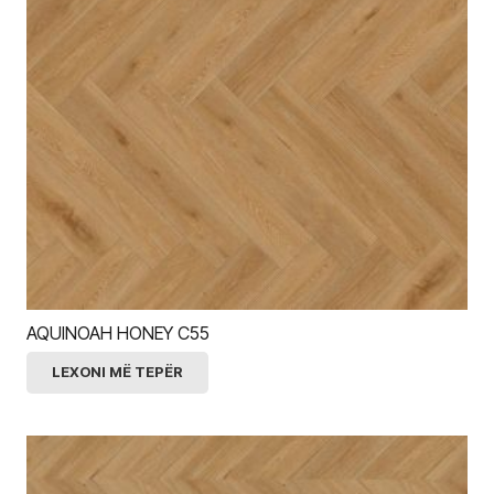
AQUINOAH HONEY C55
LEXONI MË TEPËR