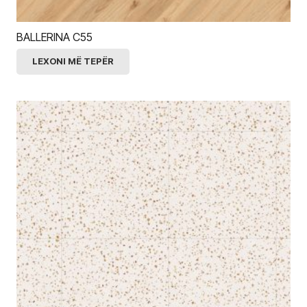
BALLERINA C55
LEXONI MË TEPËR