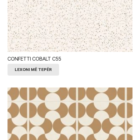
CONFETTI COBALT C55
LEXONI MË TEPËR