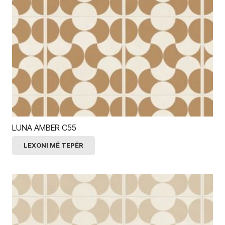
LUNA AMBER C55
LEXONI MË TEPËR