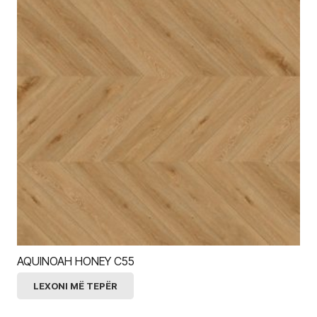
AQUINOAH HONEY C55
LEXONI MË TEPËR