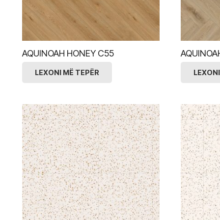
AQUINOAH HONEY C55
AQUINOA
LEXONI MË TEPËR
LEXONI