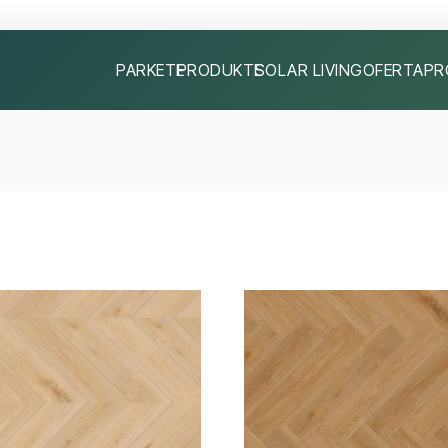
PARKETE
PRODUKTE
SOLAR LIVING
OFERTA
PR