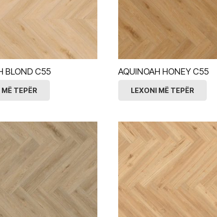
H BLOND C55
AQUINOAH HONEY C55
 MË TEPËR
LEXONI MË TEPËR