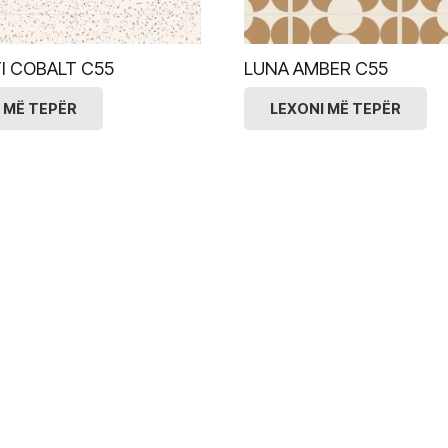
I COBALT C55
LUNA AMBER C55
 MË TEPËR
LEXONI MË TEPËR