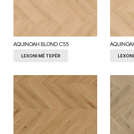
AQUINOAH BLOND C55
AQUINOA
LEXONI MË TEPËR
LEXONI