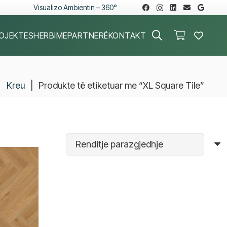
Visualizo Ambientin – 360°
OJEKTE
SHERBIME
PARTNERË
KONTAKT
Kreu
|
Produkte të etiketuar me “XL Square Tile”