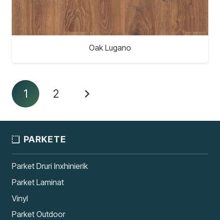
Oak Lugano
1
2
PARKETE
Parket Druri Inxhinierik
Parket Laminat
Vinyl
Parket Outdoor