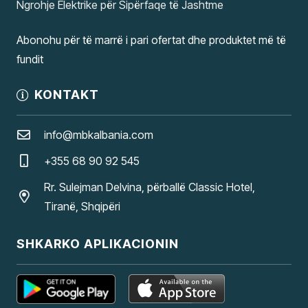
Ngrohje Elektrike për Sipërfaqe të Jashtme
Abonohu për të marrë i pari ofertat dhe produktet më të
fundit
KONTAKT
info@mbkalbania.com
+355 68 90 92 545
Rr. Sulejman Delvina, përballë Classic Hotel,
Tiranë, Shqipëri
SHKARKO APLIKACIONIN