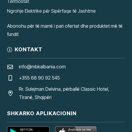
Termostat
Ngrohje Elektrike për Sipërfaqe të Jashtme
Abonohu për të marrë i pari ofertat dhe produktet më të
fundit
KONTAKT
info@mbkalbania.com
+355 68 90 92 545
Rr. Sulejman Delvina, përballë Classic Hotel,
Tiranë, Shqipëri
SHKARKO APLIKACIONIN