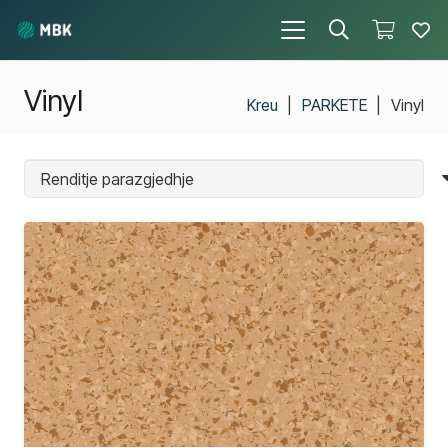
Vinyl
Kreu
|
PARKETE
|
Vinyl