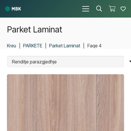
Parket Laminat
Kreu
|
PARKETE
|
Parket Laminat
|
Faqe 4