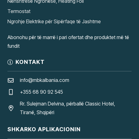
Nënshtresë Ngrohëse, Heating Foil
Termostat
Ngrohje Elektrike për Sipërfaqe të Jashtme
Abonohu për të marrë i pari ofertat dhe produktet më të
fundit
KONTAKT
info@mbkalbania.com
+355 68 90 92 545
Rr. Sulejman Delvina, përballë Classic Hotel,
Tiranë, Shqipëri
SHKARKO APLIKACIONIN