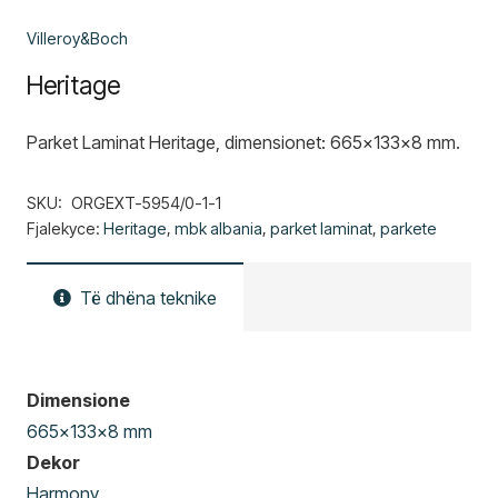
Villeroy&Boch
Heritage
Parket Laminat Heritage, dimensionet: 665x133x8 mm.
SKU:
ORGEXT-5954/0-1-1
Fjalekyce:
Heritage
,
mbk albania
,
parket laminat
,
parkete
Të dhëna teknike
Dimensione
665x133x8 mm
Dekor
Harmony