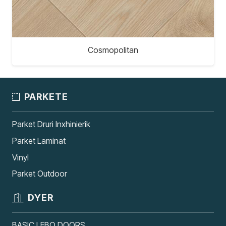
Cosmopolitan
PARKETE
Parket Druri Inxhinierik
Parket Laminat
Vinyl
Parket Outdoor
DYER
BASIC LEBO DOORS