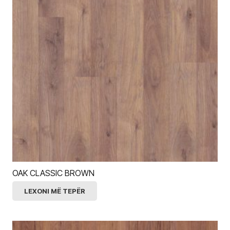
OAK CLASSIC BROWN
LEXONI MË TEPËR