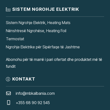
SISTEM NGROHJE ELEKTRIK
Sistem Ngrohje Elektrik, Heating Mats
Nënshtresë Ngrohëse, Heating Foil
Termostat
Ngrohje Elektrike për Sipërfaqe të Jashtme
Abonohu për të marrë i pari ofertat dhe produktet më të
fundit
KONTAKT
info@mbkalbania.com
+355 68 90 92 545