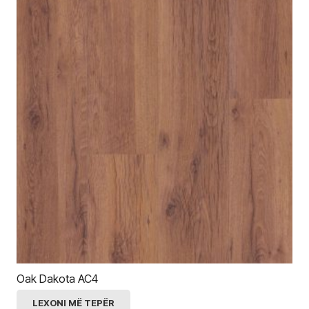
Oak Dakota AC4
LEXONI MË TEPËR