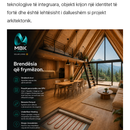
teknologjive të integruara, objekti krijon një identitet të
fortë dhe është lehtësisht i dallueshëm si projekt
arkitektonik.