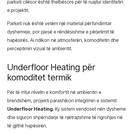
parketi cilësor është thelbësore për të ruajtur identitetin
e projektit.
Parketi nuk është vetëm një material përfundimtar
dyshemeje, por pjesë e rëndësishme e përjetimit të
hapësirës. Ai ndikon në atmosferën, komoditetin dhe
perceptimin vizual të ambientit.
Underfloor Heating për
komoditet termik
Për të rritur nivelin e komfortit në ambientin e
brendshëm, projekti parashikon integrimin e sistemit
Underfloor Heating
. Ky sistem vendoset nën dysheme
dhe siguron shpërndarje të njëtrajtshme të ngrohjes në
të gjithë hapësirën.