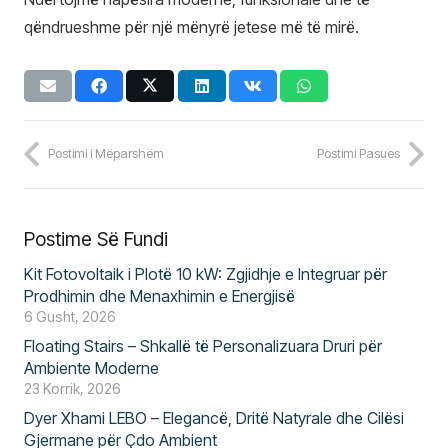
qëndrueshme për një mënyrë jetese më të mirë.
Postimi i Mëparshëm
Postimi Pasues
Postime Së Fundi
Kit Fotovoltaik i Plotë 10 kW: Zgjidhje e Integruar për
Prodhimin dhe Menaxhimin e Energjisë
6 Gusht, 2026
Floating Stairs – Shkallë të Personalizuara Druri për
Ambiente Moderne
23 Korrik, 2026
Dyer Xhami LEBO – Elegancë, Dritë Natyrale dhe Cilësi
Gjermane për Çdo Ambient