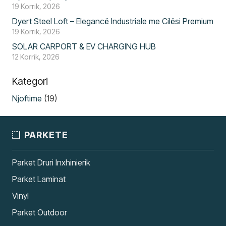
19 Korrik, 2026
Dyert Steel Loft – Elegancë Industriale me Cilësi Premium
19 Korrik, 2026
SOLAR CARPORT & EV CHARGING HUB
12 Korrik, 2026
Kategori
Njoftime
(19)
PARKETE
Parket Druri Inxhinierik
Parket Laminat
Vinyl
Parket Outdoor