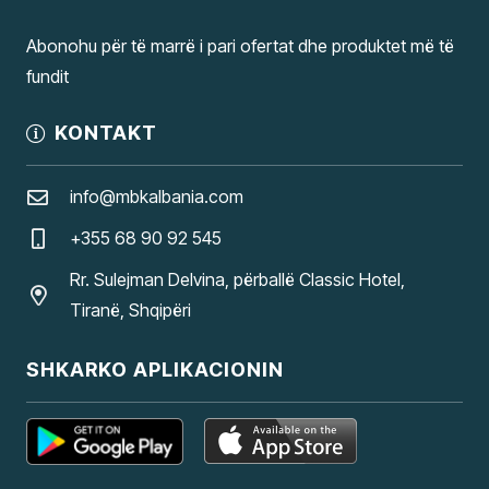
Abonohu për të marrë i pari ofertat dhe produktet më të
fundit
KONTAKT
info@mbkalbania.com
+355 68 90 92 545
Rr. Sulejman Delvina, përballë Classic Hotel,
Tiranë, Shqipëri
SHKARKO APLIKACIONIN