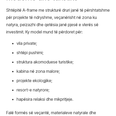
Shtëpitë A-frame me strukturë druri janë të përshtatshme
për projekte të ndryshme, veçanërisht në zona ku
natyra, peizazhi dhe qetësia janë pjesë e vlerës së
investimit. Ky model mund të përdoret për:
vila private;
shtëpi pushimi;
struktura akomoduese turistike;
kabina në zona malore;
projekte ekologjike;
resort-e natyrore;
hapësira relaksi dhe mikpritjeje.
Falë formës së veçantë, materialeve natyrale dhe