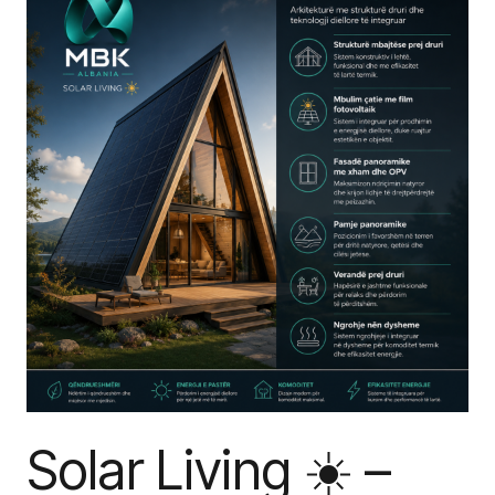
Solar Living ☀️ –