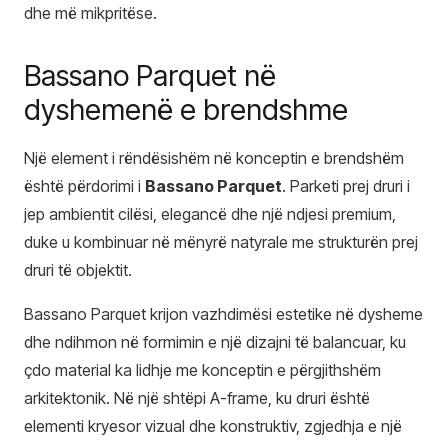
dhe më mikpritëse.
Bassano Parquet në
dyshemenë e brendshme
Një element i rëndësishëm në konceptin e brendshëm
është përdorimi i
Bassano Parquet
. Parketi prej druri i
jep ambientit cilësi, elegancë dhe një ndjesi premium,
duke u kombinuar në mënyrë natyrale me strukturën prej
druri të objektit.
Bassano Parquet krijon vazhdimësi estetike në dysheme
dhe ndihmon në formimin e një dizajni të balancuar, ku
çdo material ka lidhje me konceptin e përgjithshëm
arkitektonik. Në një shtëpi A-frame, ku druri është
elementi kryesor vizual dhe konstruktiv, zgjedhja e një