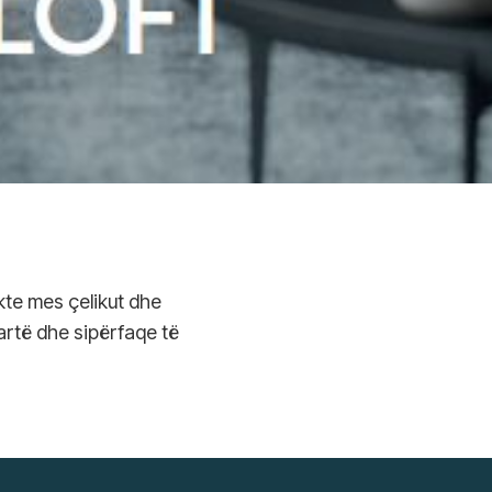
te mes çelikut dhe
lartë dhe sipërfaqe të