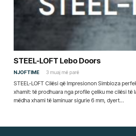
STEEL-LOFT Lebo Doors
NJOFTIME
3 muaj më parë
STEEL-LOFT Cilësi që Impresionon Simbioza perfek
xhamit: të prodhuara nga profile çeliku me cilësi të 
mëdha xhami të laminuar sigurie 6 mm, dyert…