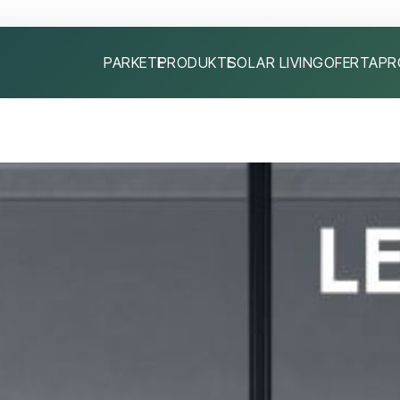
PARKETE
PRODUKTE
SOLAR LIVING
OFERTA
PR