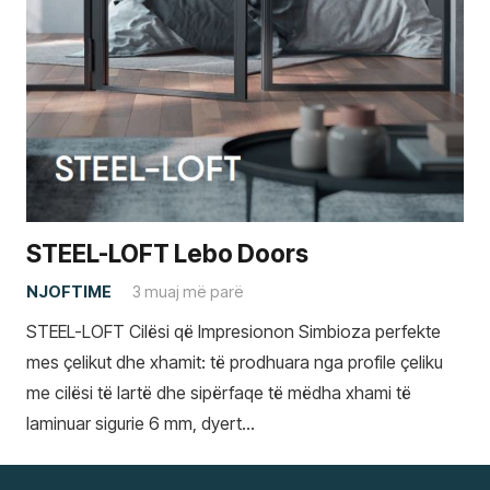
STEEL-LOFT Lebo Doors
NJOFTIME
3 muaj më parë
STEEL-LOFT Cilësi që Impresionon Simbioza perfekte
mes çelikut dhe xhamit: të prodhuara nga profile çeliku
me cilësi të lartë dhe sipërfaqe të mëdha xhami të
laminuar sigurie 6 mm, dyert…