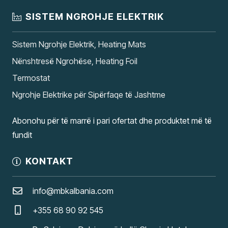
SISTEM NGROHJE ELEKTRIK
Sistem Ngrohje Elektrik, Heating Mats
Nënshtresë Ngrohëse, Heating Foil
Termostat
Ngrohje Elektrike për Sipërfaqe të Jashtme
Abonohu për të marrë i pari ofertat dhe produktet më të
fundit
KONTAKT
info@mbkalbania.com
+355 68 90 92 545