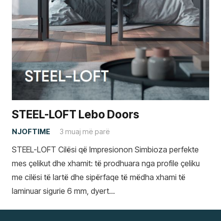
STEEL-LOFT Lebo Doors
NJOFTIME
3 muaj më parë
STEEL-LOFT Cilësi që Impresionon Simbioza perfekte
mes çelikut dhe xhamit: të prodhuara nga profile çeliku
me cilësi të lartë dhe sipërfaqe të mëdha xhami të
laminuar sigurie 6 mm, dyert…