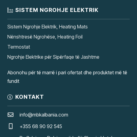
SISTEM NGROHJE ELEKTRIK
Sistem Ngrohje Elektrik, Heating Mats
Nënshtresë Ngrohëse, Heating Foil
Termostat
Ngrohje Elektrike për Sipërfaqe të Jashtme
Abonohu për të marrë i pari ofertat dhe produktet më të
fundit
KONTAKT
info@mbkalbania.com
+355 68 90 92 545