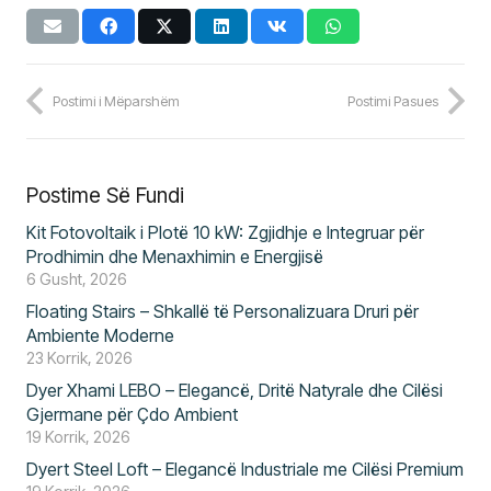
Postimi i Mëparshëm
Postimi Pasues
Postime Së Fundi
Kit Fotovoltaik i Plotë 10 kW: Zgjidhje e Integruar për
Prodhimin dhe Menaxhimin e Energjisë
6 Gusht, 2026
Floating Stairs – Shkallë të Personalizuara Druri për
Ambiente Moderne
23 Korrik, 2026
Dyer Xhami LEBO – Elegancë, Dritë Natyrale dhe Cilësi
Gjermane për Çdo Ambient
19 Korrik, 2026
Dyert Steel Loft – Elegancë Industriale me Cilësi Premium