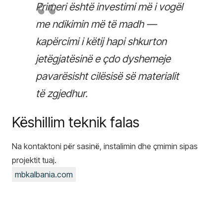
Primeri është investimi më i vogël
me ndikimin më të madh —
kapërcimi i këtij hapi shkurton
jetëgjatësinë e çdo dyshemeje
pavarësisht cilësisë së materialit
të zgjedhur.
Këshillim teknik falas
Na kontaktoni për sasinë, instalimin dhe çmimin sipas
projektit tuaj.
mbkalbania.com