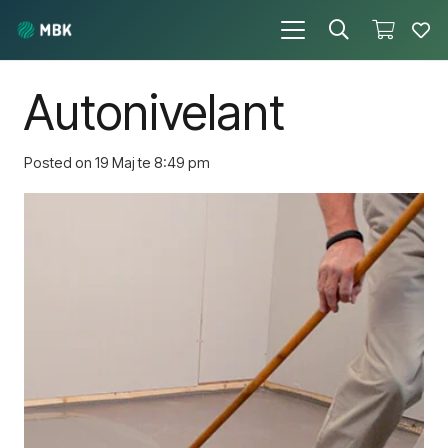
Autonivelant
Posted on
19 Maj te 8:49 pm