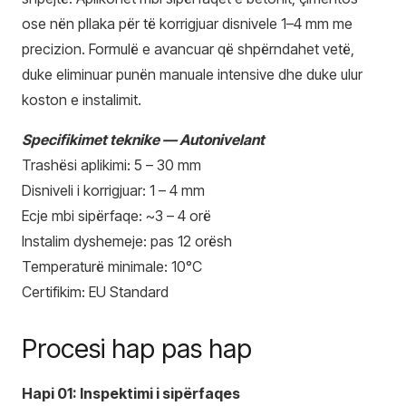
ose nën pllaka për të korrigjuar disnivele 1–4 mm me
precizion. Formulë e avancuar që shpërndahet vetë,
duke eliminuar punën manuale intensive dhe duke ulur
koston e instalimit.
Specifikimet teknike — Autonivelant
Trashësi aplikimi: 5 – 30 mm
Disniveli i korrigjuar: 1 – 4 mm
Ecje mbi sipërfaqe: ~3 – 4 orë
Instalim dyshemeje: pas 12 orësh
Temperaturë minimale: 10°C
Certifikim: EU Standard
Procesi hap pas hap
Hapi 01: Inspektimi i sipërfaqes