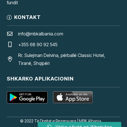
fundit
KONTAKT
info@mbkalbania.com
+355 68 90 92 545
Rr. Sulejman Delvina, përballë Classic Hotel,
Tiranë, Shqipëri
SHKARKO APLIKACIONIN
© 2022 Të Drejtat e Rezervuara |
MBK Albania