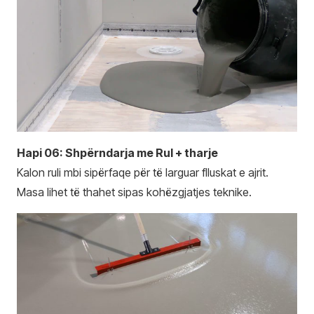
Hapi 06: Shpërndarja me Rul + tharje
Kalon ruli mbi sipërfaqe për të larguar flluskat e ajrit.
Masa lihet të thahet sipas kohëzgjatjes teknike.