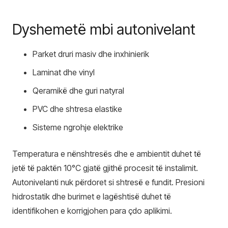
Dyshemetë mbi autonivelant
Parket druri masiv dhe inxhinierik
Laminat dhe vinyl
Qeramikë dhe guri natyral
PVC dhe shtresa elastike
Sisteme ngrohje elektrike
Temperatura e nënshtresës dhe e ambientit duhet të
jetë të paktën 10°C gjatë gjithë procesit të instalimit.
Autonivelanti nuk përdoret si shtresë e fundit. Presioni
hidrostatik dhe burimet e lagështisë duhet të
identifikohen e korrigjohen para çdo aplikimi.