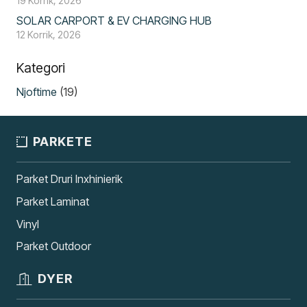
19 Korrik, 2026
SOLAR CARPORT & EV CHARGING HUB
12 Korrik, 2026
Kategori
Njoftime
(19)
PARKETE
Parket Druri Inxhinierik
Parket Laminat
Vinyl
Parket Outdoor
DYER