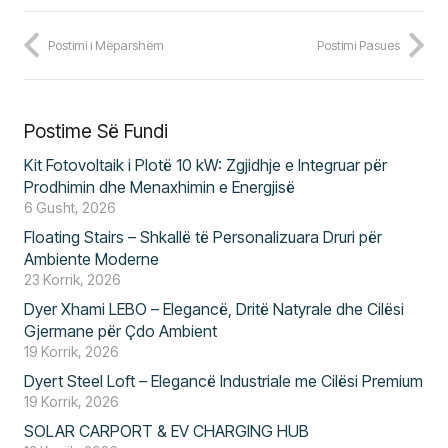
Postimi i Mëparshëm
Postimi Pasues
Postime Së Fundi
Kit Fotovoltaik i Plotë 10 kW: Zgjidhje e Integruar për
Prodhimin dhe Menaxhimin e Energjisë
6 Gusht, 2026
Floating Stairs – Shkallë të Personalizuara Druri për
Ambiente Moderne
23 Korrik, 2026
Dyer Xhami LEBO – Elegancë, Dritë Natyrale dhe Cilësi
Gjermane për Çdo Ambient
19 Korrik, 2026
Dyert Steel Loft – Elegancë Industriale me Cilësi Premium
19 Korrik, 2026
SOLAR CARPORT & EV CHARGING HUB