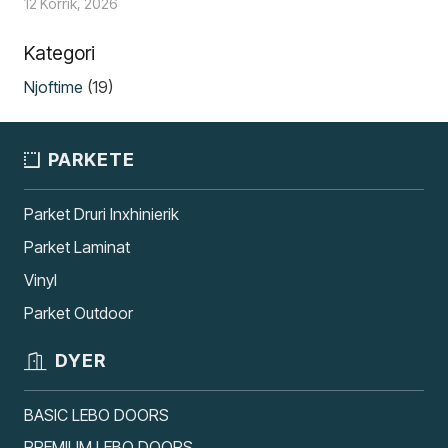
12 Korrik, 2026
Kategori
Njoftime
(19)
PARKETE
Parket Druri Inxhinierik
Parket Laminat
Vinyl
Parket Outdoor
DYER
BASIC LEBO DOORS
PREMIUM LEBO DOORS