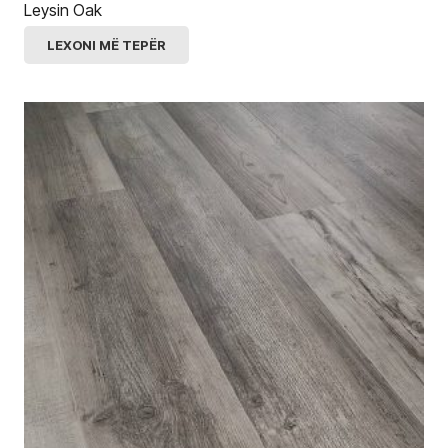
Leysin Oak
LEXONI MË TEPËR