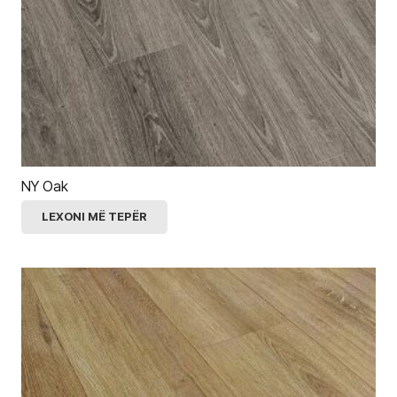
NY Oak
LEXONI MË TEPËR