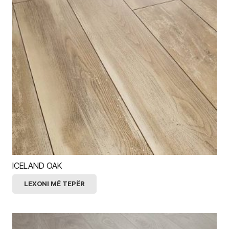
ICELAND OAK
LEXONI MË TEPËR