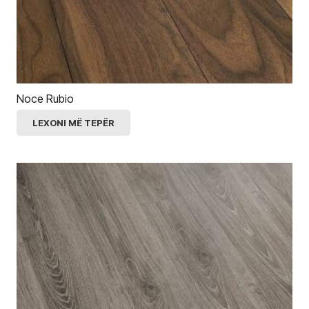
Noce Rubio
LEXONI MË TEPËR