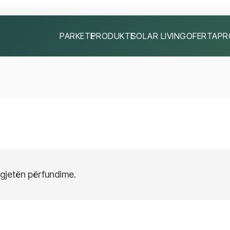
PARKETE
PRODUKTE
SOLAR LIVING
OFERTA
PR
 gjetën përfundime.