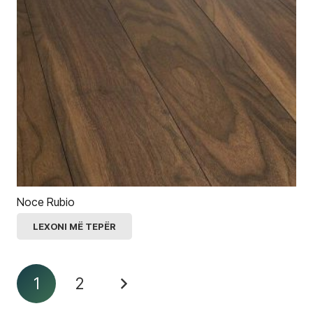
Noce Rubio
LEXONI MË TEPËR
1
2