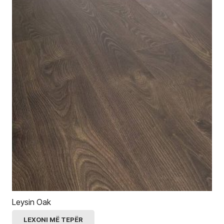
Leysin Oak
LEXONI MË TEPËR