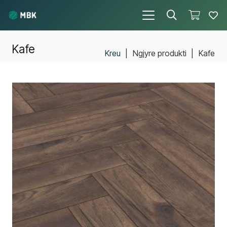
Kafe
Kreu
|
Ngjyre produkti
|
Kafe