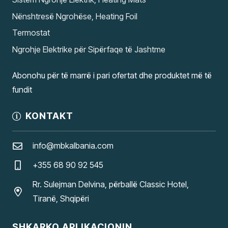
Nënshtresë Ngrohëse, Heating Foil
Termostat
Ngrohje Elektrike për Sipërfaqe të Jashtme
Abonohu për të marrë i pari ofertat dhe produktet më të
fundit
KONTAKT
info@mbkalbania.com
+355 68 90 92 545
Rr. Sulejman Delvina, përballë Classic Hotel,
Tiranë, Shqipëri
SHKARKO APLIKACIONIN