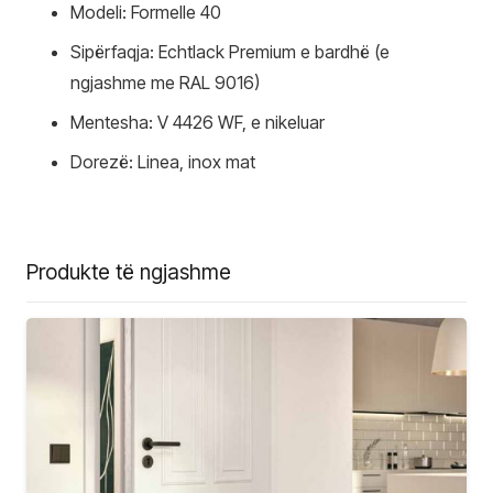
Modeli: Formelle 40
Sipërfaqja: Echtlack Premium e bardhë (e
ngjashme me RAL 9016)
Mentesha: V 4426 WF, e nikeluar
Dorezë: Linea, inox mat
Produkte të ngjashme