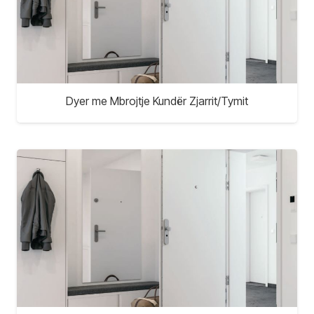
Dyer me Mbrojtje Kundër Zjarrit/Tymit