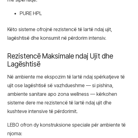
PURE HPL
Këto sisteme ofrojnë rezistencë të lartë ndaj ujit,
lagështisë dhe konsumit në përdorim intensiv.
Rezistencë Maksimale ndaj Ujit dhe
Lagështisë
Në ambiente me ekspozim të lartë ndaj spërkatjeve të
ujit ose lagështisë së vazhdueshme — si pishina,
ambiente sanitare apo zona wellness — kërkohen
sisteme dere me rezistencë të lartë ndaj ujit dhe
kushteve intensive të përdorimit.
LEBO ofron dy konstruksione speciale për ambiente të
njoma: