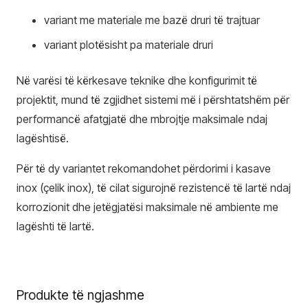
variant me materiale me bazë druri të trajtuar
variant plotësisht pa materiale druri
Në varësi të kërkesave teknike dhe konfigurimit të
projektit, mund të zgjidhet sistemi më i përshtatshëm për
performancë afatgjatë dhe mbrojtje maksimale ndaj
lagështisë.
Për të dy variantet rekomandohet përdorimi i kasave
inox (çelik inox), të cilat sigurojnë rezistencë të lartë ndaj
korrozionit dhe jetëgjatësi maksimale në ambiente me
lagështi të lartë.
Produkte të ngjashme