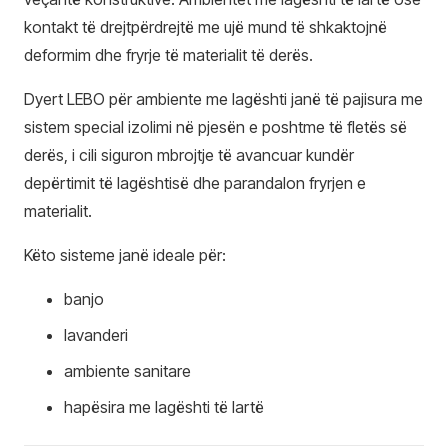
kontakt të drejtpërdrejtë me ujë mund të shkaktojnë
deformim dhe fryrje të materialit të derës.
Dyert LEBO për ambiente me lagështi janë të pajisura me
sistem special izolimi në pjesën e poshtme të fletës së
derës, i cili siguron mbrojtje të avancuar kundër
depërtimit të lagështisë dhe parandalon fryrjen e
materialit.
Këto sisteme janë ideale për:
banjo
lavanderi
ambiente sanitare
hapësira me lagështi të lartë