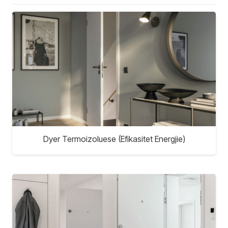
Dyer Termoizoluese (Efikasitet Energjie)