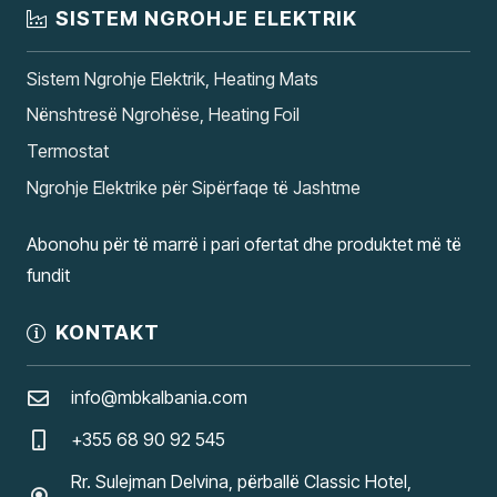
SISTEM NGROHJE ELEKTRIK
Sistem Ngrohje Elektrik, Heating Mats
Nënshtresë Ngrohëse, Heating Foil
Termostat
Ngrohje Elektrike për Sipërfaqe të Jashtme
Abonohu për të marrë i pari ofertat dhe produktet më të
fundit
KONTAKT
info@mbkalbania.com
+355 68 90 92 545
Rr. Sulejman Delvina, përballë Classic Hotel,