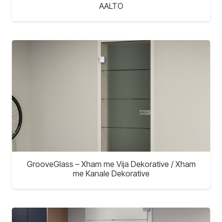
AALTO
GrooveGlass – Xham me Vija Dekorative / Xham
me Kanale Dekorative