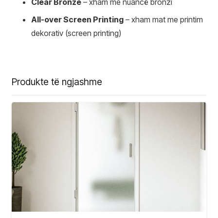
Clear Bronze
– xham me nuancë bronzi
All-over Screen Printing
– xham mat me printim
dekorativ (screen printing)
Produkte të ngjashme