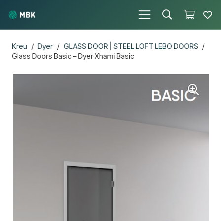
Kreu
/
Dyer
/
GLASS DOOR | STEEL LOFT LEBO DOORS
/
Glass Doors Basic – Dyer Xhami Basic