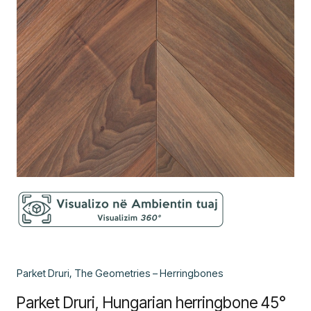
Parket Druri, The Geometries – Herringbones
Parket Druri, Hungarian herringbone 45°