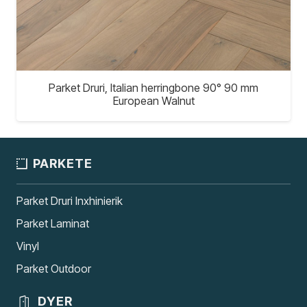
Parket Druri, Italian herringbone 90° 90 mm
European Walnut
PARKETE
Parket Druri Inxhinierik
Parket Laminat
Vinyl
Parket Outdoor
DYER