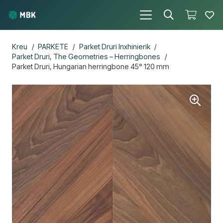
Kreu
/
PARKETE
/
Parket Druri Inxhinierik
/
Parket Druri, The Geometries – Herringbones
/
Parket Druri, Hungarian herringbone 45° 120 mm