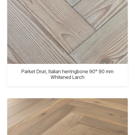
Parket Druri, Italian herringbone 90° 90 mm
Whitened Larch