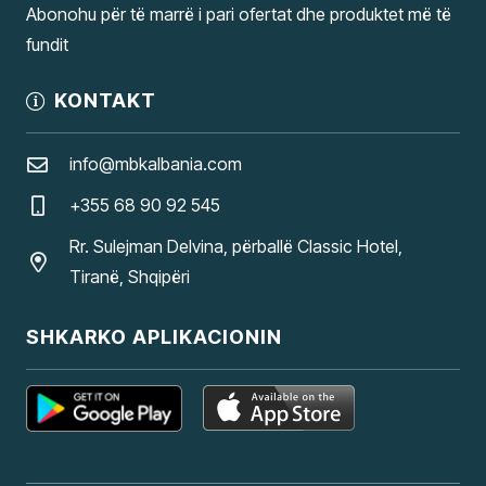
Abonohu për të marrë i pari ofertat dhe produktet më të
fundit
KONTAKT
info@mbkalbania.com
+355 68 90 92 545
Rr. Sulejman Delvina, përballë Classic Hotel,
Tiranë, Shqipëri
SHKARKO APLIKACIONIN