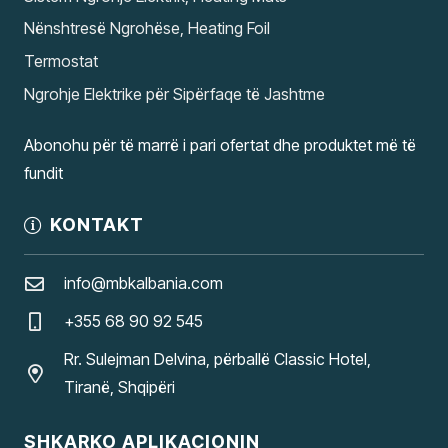
Nënshtresë Ngrohëse, Heating Foil
Termostat
Ngrohje Elektrike për Sipërfaqe të Jashtme
Abonohu për të marrë i pari ofertat dhe produktet më të
fundit
KONTAKT
info@mbkalbania.com
+355 68 90 92 545
Rr. Sulejman Delvina, përballë Classic Hotel,
Tiranë, Shqipëri
SHKARKO APLIKACIONIN