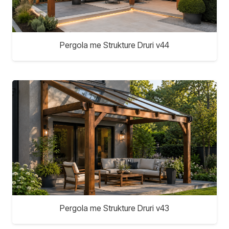
Pergola me Strukture Druri v44
Pergola me Strukture Druri v43