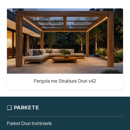
Pergola me Strukture Druri v42
PARKETE
Parket Druri Inxhinierik