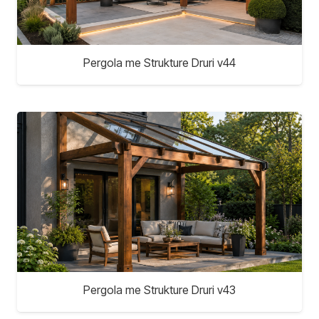
Pergola me Strukture Druri v44
Pergola me Strukture Druri v43