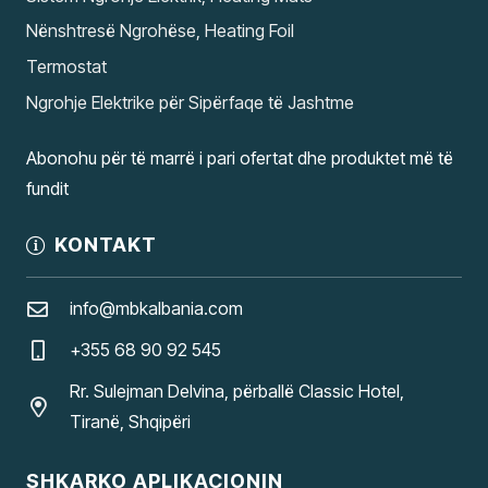
Nënshtresë Ngrohëse, Heating Foil
Termostat
Ngrohje Elektrike për Sipërfaqe të Jashtme
Abonohu për të marrë i pari ofertat dhe produktet më të
fundit
KONTAKT
info@mbkalbania.com
+355 68 90 92 545
Rr. Sulejman Delvina, përballë Classic Hotel,
Tiranë, Shqipëri
SHKARKO APLIKACIONIN