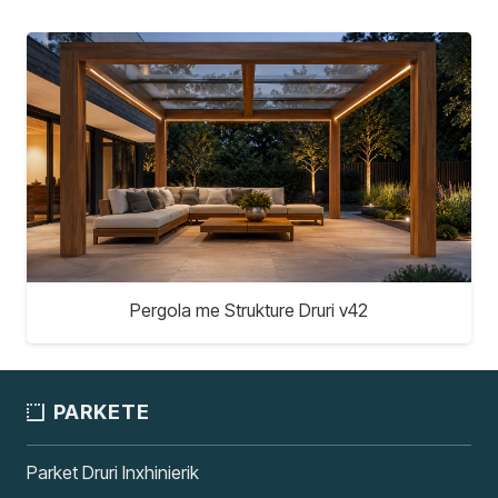
Pergola me Strukture Druri v42
PARKETE
Parket Druri Inxhinierik