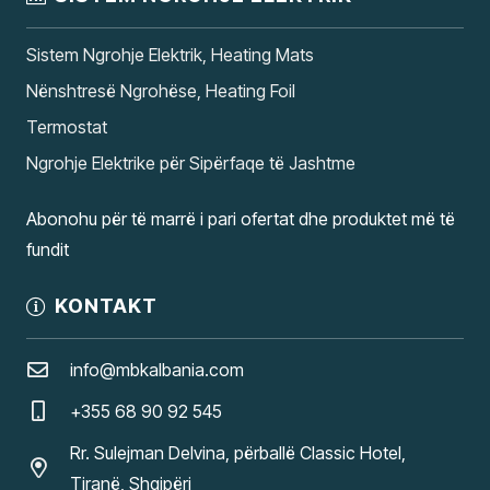
Sistem Ngrohje Elektrik, Heating Mats
Nënshtresë Ngrohëse, Heating Foil
Termostat
Ngrohje Elektrike për Sipërfaqe të Jashtme
Abonohu për të marrë i pari ofertat dhe produktet më të
fundit
KONTAKT
info@mbkalbania.com
+355 68 90 92 545
Rr. Sulejman Delvina, përballë Classic Hotel,
Tiranë, Shqipëri