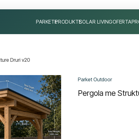
PARKETE
PRODUKTE
SOLAR LIVING
OFERTA
PR
ture Druri v20
Parket Outdoor
Pergola me Strukt