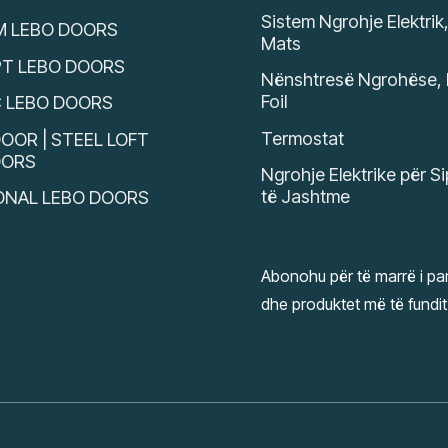
Sistem Ngrohje Elektrik
M LEBO DOORS
Mats
T LEBO DOORS
Nënshtresë Ngrohëse, 
Foil
C LEBO DOORS
Termostat
OOR | STEEL LOFT
OORS
Ngrohje Elektrike për S
të Jashtme
ONAL LEBO DOORS
Abonohu për të marrë i par
dhe produktet më të fundit