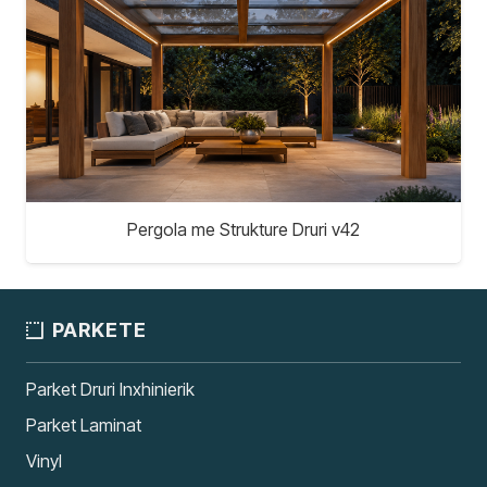
Pergola me Strukture Druri v42
PARKETE
Parket Druri Inxhinierik
Parket Laminat
Vinyl