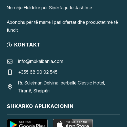
Ngrohje Elektrike për Sipërfaqe të Jashtme
Abonohu për të marrë i pari ofertat dhe produktet më të
fundit
KONTAKT
info@mbkalbania.com
+355 68 90 92 545
Rr. Sulejman Delvina, përballë Classic Hotel,
Tiranë, Shqipëri
SHKARKO APLIKACIONIN