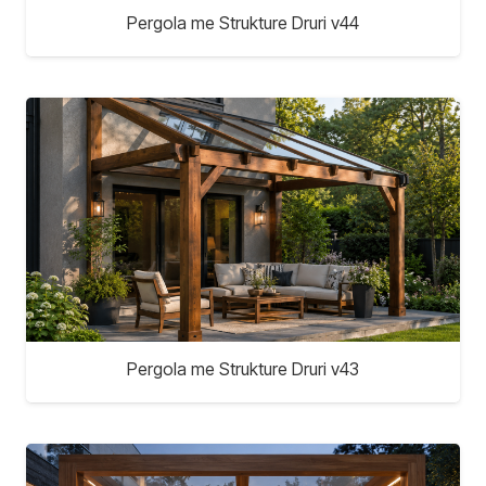
Pergola me Strukture Druri v44
Pergola me Strukture Druri v43