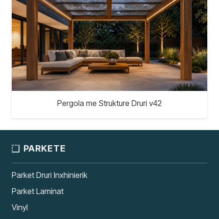
Pergola me Strukture Druri v42
PARKETE
Parket Druri Inxhinierik
Parket Laminat
Vinyl