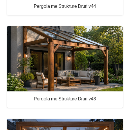
Pergola me Strukture Druri v44
Pergola me Strukture Druri v43