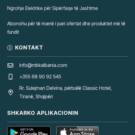
Ngrohje Elektrike për Sipërfaqe të Jashtme
Abonohu për të marrë i pari ofertat dhe produktet më të
fundit
KONTAKT
info@mbkalbania.com
+355 68 90 92 545
Rr. Sulejman Delvina, përballë Classic Hotel,
Tiranë, Shqipëri
SHKARKO APLIKACIONIN