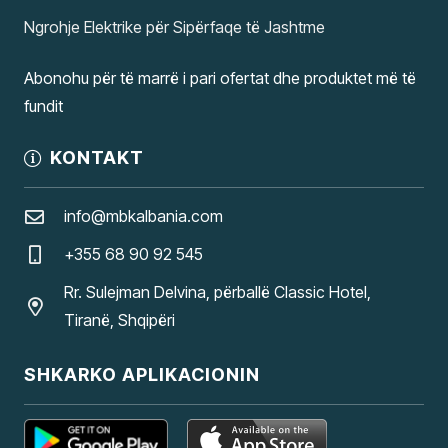
Ngrohje Elektrike për Sipërfaqe të Jashtme
Abonohu për të marrë i pari ofertat dhe produktet më të
fundit
KONTAKT
info@mbkalbania.com
+355 68 90 92 545
Rr. Sulejman Delvina, përballë Classic Hotel,
Tiranë, Shqipëri
SHKARKO APLIKACIONIN