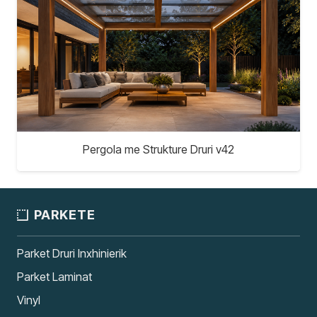
Pergola me Strukture Druri v42
PARKETE
Parket Druri Inxhinierik
Parket Laminat
Vinyl