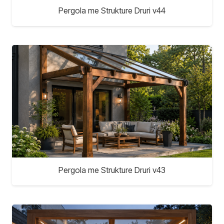
Pergola me Strukture Druri v44
Pergola me Strukture Druri v43