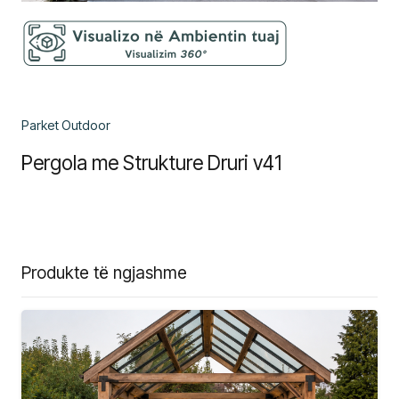
Parket Outdoor
Pergola me Strukture Druri v41
Produkte të ngjashme