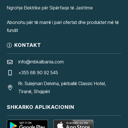
Ngrohje Elektrike për Sipërfaqe të Jashtme
Abonohu për të marrë i pari ofertat dhe produktet më të
fundit
KONTAKT
info@mbkalbania.com
+355 68 90 92 545
Rr. Sulejman Delvina, përballë Classic Hotel,
Tiranë, Shqipëri
SHKARKO APLIKACIONIN