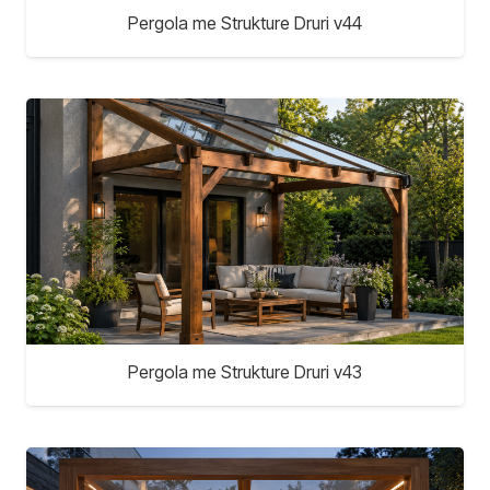
Pergola me Strukture Druri v44
Pergola me Strukture Druri v43