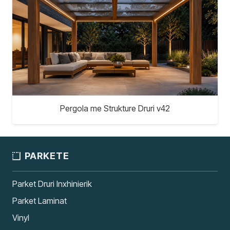
Pergola me Strukture Druri v42
PARKETE
Parket Druri Inxhinierik
Parket Laminat
Vinyl