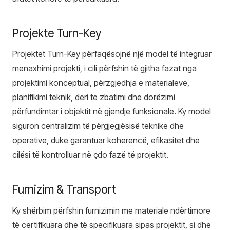
Projekte Turn-Key
Projektet Turn-Key përfaqësojnë një model të integruar
menaxhimi projekti, i cili përfshin të gjitha fazat nga
projektimi konceptual, përzgjedhja e materialeve,
planifikimi teknik, deri te zbatimi dhe dorëzimi
përfundimtar i objektit në gjendje funksionale. Ky model
siguron centralizim të përgjegjësisë teknike dhe
operative, duke garantuar koherencë, efikasitet dhe
cilësi të kontrolluar në çdo fazë të projektit.
Furnizim & Transport
Ky shërbim përfshin furnizimin me materiale ndërtimore
të certifikuara dhe të specifikuara sipas projektit, si dhe