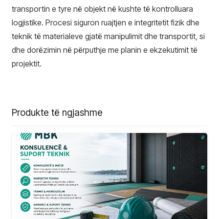
transportin e tyre në objekt në kushte të kontrolluara
logjistike. Procesi siguron ruajtjen e integritetit fizik dhe
teknik të materialeve gjatë manipulimit dhe transportit, si
dhe dorëzimin në përputhje me planin e ekzekutimit të
projektit.
Produkte të ngjashme