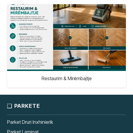
Restaurim & Mirëmbajtje
PARKETE
Parket Druri Inxhinierik
Parket Laminat