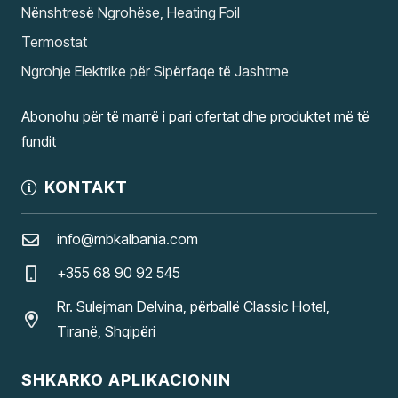
Nënshtresë Ngrohëse, Heating Foil
Termostat
Ngrohje Elektrike për Sipërfaqe të Jashtme
Abonohu për të marrë i pari ofertat dhe produktet më të
fundit
KONTAKT
info@mbkalbania.com
+355 68 90 92 545
Rr. Sulejman Delvina, përballë Classic Hotel,
Tiranë, Shqipëri
SHKARKO APLIKACIONIN