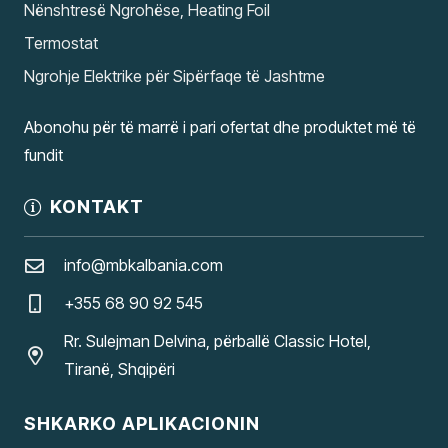
Nënshtresë Ngrohëse, Heating Foil
Termostat
Ngrohje Elektrike për Sipërfaqe të Jashtme
Abonohu për të marrë i pari ofertat dhe produktet më të
fundit
KONTAKT
info@mbkalbania.com
+355 68 90 92 545
Rr. Sulejman Delvina, përballë Classic Hotel,
Tiranë, Shqipëri
SHKARKO APLIKACIONIN