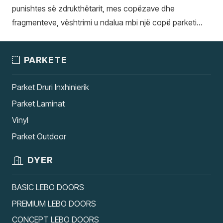
punishtes së zdrukthëtarit, mes copëzave dhe
fragmenteve, vështrimi u ndalua mbi një copë parketi…
PARKETE
Parket Druri Inxhinierik
Parket Laminat
Vinyl
Parket Outdoor
DYER
BASIC LEBO DOORS
PREMIUM LEBO DOORS
CONCEPT LEBO DOORS