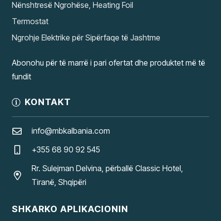
Nënshtresë Ngrohëse, Heating Foil
Termostat
Ngrohje Elektrike për Sipërfaqe të Jashtme
Abonohu për të marrë i pari ofertat dhe produktet më të
fundit
KONTAKT
info@mbkalbania.com
+355 68 90 92 545
Rr. Sulejman Delvina, përballë Classic Hotel,
Tiranë, Shqipëri
SHKARKO APLIKACIONIN