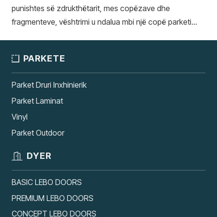
punishtes së zdrukthëtarit, mes copëzave dhe
fragmenteve, vështrimi u ndalua mbi një copë parketi…
PARKETE
Parket Druri Inxhinierik
Parket Laminat
Vinyl
Parket Outdoor
DYER
BASIC LEBO DOORS
PREMIUM LEBO DOORS
CONCEPT LEBO DOORS