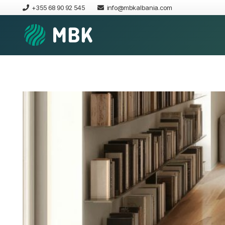
+355 68 90 92 545
info@mbkalbania.com