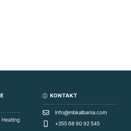
JE
KONTAKT
info@mbkalbania.com
, Heating
+355 68 90 92 545