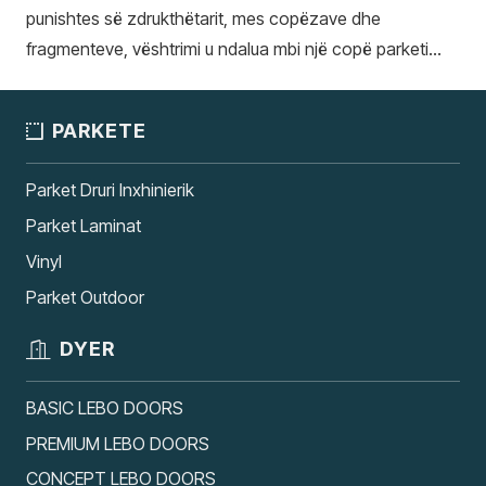
punishtes së zdrukthëtarit, mes copëzave dhe
fragmenteve, vështrimi u ndalua mbi një copë parketi…
PARKETE
Parket Druri Inxhinierik
Parket Laminat
Vinyl
Parket Outdoor
DYER
BASIC LEBO DOORS
PREMIUM LEBO DOORS
CONCEPT LEBO DOORS