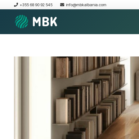
+355 68 90 92 545
info@mbkalbania.com