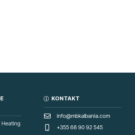
JE
KONTAKT
info@mbkalbania.com
, Heating
+355 68 90 92 545