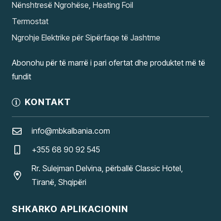
Nënshtresë Ngrohëse, Heating Foil
Termostat
Ngrohje Elektrike për Sipërfaqe të Jashtme
Abonohu për të marrë i pari ofertat dhe produktet më të
fundit
KONTAKT
info@mbkalbania.com
+355 68 90 92 545
Rr. Sulejman Delvina, përballë Classic Hotel,
Tiranë, Shqipëri
SHKARKO APLIKACIONIN